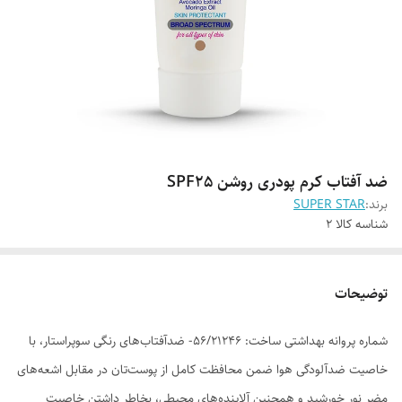
ضد آفتاب کرم پودری روشن SPF25
برند:
SUPER STAR
شناسه کالا
2
توضیحات
شماره پروانه بهداشتی ساخت: 56/21246- ضدآفتاب‌های رنگی سوپراستار، با
خاصیت ضدآلودگی هوا ضمن محافظت کامل از پوست‌تان در مقابل اشعه‌های
مضر نور خورشید و همچنین آلاینده‌های محیطی، بخاطر داشتن خاصیت