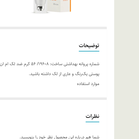
توضیحات
پوستی یک‌رنگ و عاری از لک داشته باشید.
موارد استفاده
. لایه بردار ملایم . روشن کننده پوست . از بین برنده لکه‌ها
روش مصرف
هر شب (1 تا 2 ساعت مانده به وقت خواب) و پس ا
نظرات
تیرگی مجدد پوست در طول روز از محصولات ضد آفتاب استفاد
ترکیبات
شما هم درباره این محصول نظر خود را بنویسید.