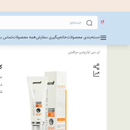
دسته‌بندی محصولات
خانه
پیگیری سفارش
همه محصولات
تماس با 
ان سی او
/
روتین مراقبتی
کر
بر
دس
شن