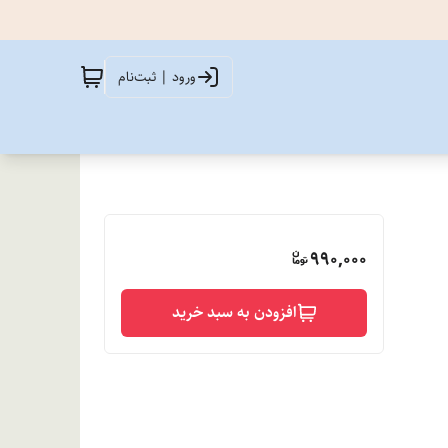
ورود | ثبت‌نام
990,000
افزودن به سبد خرید