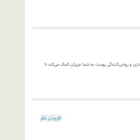
ت که با دو فرآیند لایه برداری و روشن‌کنندگی پوست به شما عزیزان کمک می‌کند تا
رامی ماساژ دهید تا جذب شود. توصیه می‌شود برای جلو گیری از
افزودن نظر