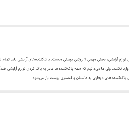
گیری لوازم آرایشی، بخش مهمی از روتین پوستی ماست. پاک‌کننده‌های آرایشی باید تمام 
د نکنند. ولی ما می‌دانیم که همه پاک‌کننده‌ها قادر به پاک کردن لوازم آرایشی ضدآب 
 پاک‌کننده‌های دوفازی به داستان پاک‌سازی پوست باز می‌شود.
 آرایشی معمولی و ضدآب را از پوستمان پاک‌ کرده و اثری از آن‌‌ها به جای نمی‌گذار
 از ایجاد جوش و آکنه روی پوست جلوگیری می‌کند. همچنین این محلول دوفازی با داشت
‌های آزاد به پوست می‌شود. این محصول ضمن پاک‌کنندگی پوست به خاطر داشتن ماده مؤ
 در این محصول از پیری پوست جلوگیری کرده و سد دفاعی آن را تقویت می‌کند؛ و عصا
 شایانی می‌کند.