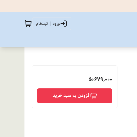
ورود | ثبت‌نام
679,000
افزودن به سبد خرید