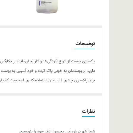
توضیحات
پاکسازی پوست از انواع آلودگی‌ها و آثار بجای‌مانده از بکار
داریم از پوستمان به خوبی پاک کرده و خود آسیبی به پوست وار
برای پاکسازی چشم یا لب‌مان استفاده کنیم. اینجاست که پای
محلول پاک‌کننده آرایش دوفازی تراست، تمام آلودگی‌ها و مواد
خود، ترشح سبوم را کنترل کرده، منافذ پوستی را جمع کرده و
کرده، آن را نرم و باطراوت می‌کند و مانع از آسیب رادیکال
نظرات
مانع از تبخیر آب پوستی می‌شود. در ضمن، روغن زیتون موجود
تقویت پوست و پاکسازی کامل مواد آرایشی از روی پوست کمک
شما هم درباره این محصول نظر خود را بنویسید.