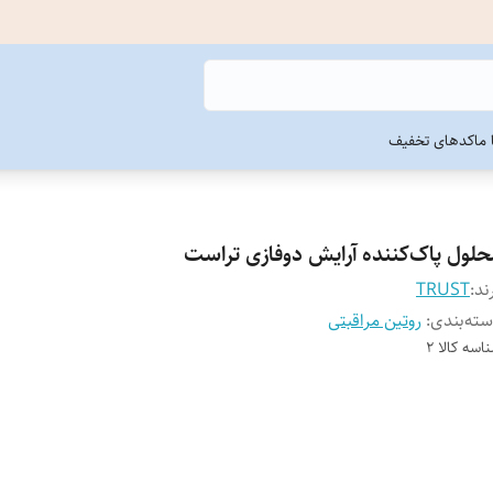
ما
کدهای تخفیف
حلول پاک‌کننده آرایش دوفازی تراست
ند:
TRUST
ته‌بندی
:
روتین مراقبتی
اسه کالا
2