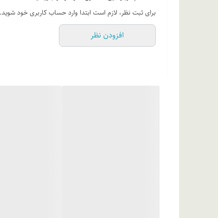
روش مصرف:
پیش از مصرف بطری محلول را به خوبی تکان دهید 
برای ثبت نظر، لازم است ابتدا وارد حساب کاربری خود شوید.
به پاک کردن پوست خود ادامه دهید؛ و در صورت تمایل پس
افزودن نظر