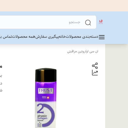
دسته‌بندی محصولات
خانه
پیگیری سفارش
همه محصولات
تماس با 
ان سی او
/
روتین مراقبتی
م
بر
دس
شن