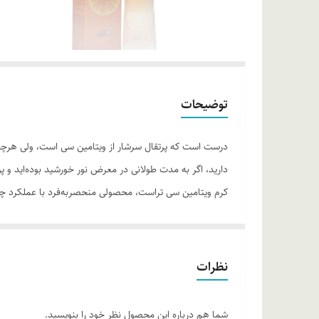
توضیحات
درست است که پرتقال سرشار از ویتامین سی است، ولی هرچقدر
دارید، اگر به مدت طولانی در معرض نور خورشید بوده‌اید و
کرم ویتامین سی تراست، محصولی منحصربه‌فرد با عملکرد چن
علائم پیری، سفتی و روشن شدن پوست کمک می‌کند. کرم ویتام
تخصصی موجود در این محصول با خنثی‌سازی رادیکال‌های آزا
جای بگذارد، به سرعت جذب پوست شده و اثرات جوان‌کنندگی 
نظرات
می‌کند و این آسیب‌ها را به حداقل می‌رساند.
روش مصرف:
کرم ویتامین سی تراست را روزانه یک یا دوبار
شما هم درباره این محصول نظر خود را بنویسید.