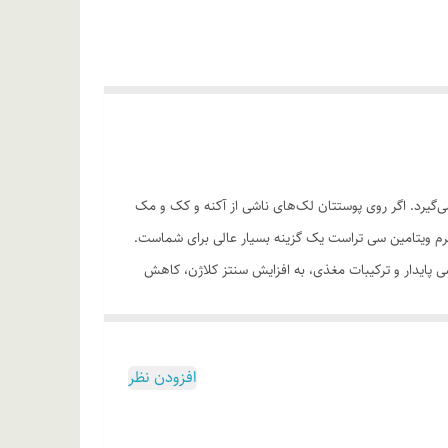
‌گیرد. اگر روی پوستتان لک‌های ناشی از آکنه و کک و مک
کرم ویتامین سی تراست یک گزینه بسیار عالی برای شماست.
پایدار و ترکیبات مغذی، به افزایش سنتز کلاژن، کاهش
و‌مک هستند، بسیار مناسب است. آنتی‌اکسیدان‌های
رند. این محصول بدون آن که اثری از چربی روی پوست به
 آسیب‌های ناشی از پرتوهای نور خورشید روی پوست عمل
افزودن نظر
سرم ویتامین سی نیم ساعت قبل از کرم استفاده گردد.