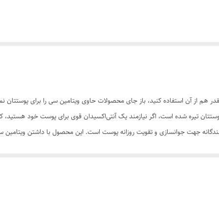
 هم از آن استفاده کنید، باز جای محصولات حاوی ویتامین سی را برای پوستتان نمی
 پوستتان تیره شده است، اگر نیازمند یک آنتی‌اکسیدان قوی برای پوست خود هستید، 
دگانه جهت جوانسازی و تقویت روزانه پوست است. این محصول با داشتن ویتامین سی 
ین سی از ایجاد لکه‌های تیره پوست جلوگیری می‌کند و برای افرادی که دارای کک‌
د، موجب بهبودی سطح پوست گشته و شادابی و جوانی را برای پوست به ارمغان می‌آو
و روشن‌کنندگی را روی آن اعمال می‌کند و در عین‌حال به‌صورت تخصصی روی درمان
 صبح یا شب روی پوست تمیز صورت ماساژ دهید. پیشنهاد می‌شود برای نتیجه بهتر از 