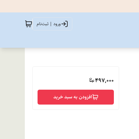
ورود | ثبت‌نام
497,000
افزودن به سبد خرید