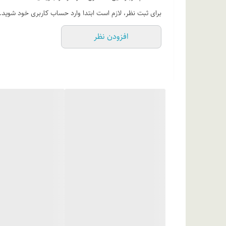
درصورت استفاده از محصول در روز، حتماً از کرم ضدآفتاب ت
برای ثبت نظر، لازم است ابتدا وارد حساب کاربری خود شوید.
افزودن نظر