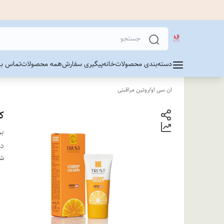
دسته‌بندی محصولات
خانه
پیگیری سفارش
همه محصولات
تماس با 
ان سی او
/
روتین مراقبتی
ک
بر
دس
شن