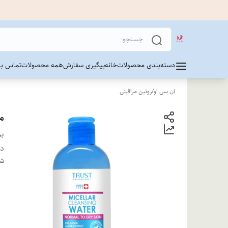
دسته‌بندی محصولات
خانه
پیگیری سفارش
همه محصولات
تماس با 
ان سی او
/
روتین مراقبتی
م
بر
دس
شن