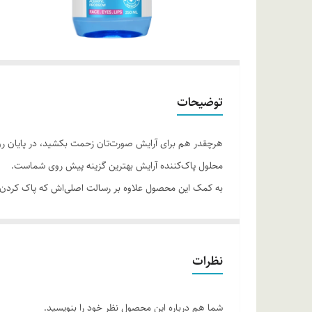
توضیحات
هرچقدر هم برای آرایش صورت‌تان زحمت بکشید، در پایان روز پی
محلول پاک‌کننده آرایش بهترین گزینه پیش روی شماست.
به کمک این محصول علاوه بر رسالت اصلی‌اش که پاک کردن آر
می‌شود پوست‌تان التیام پیدا کند، سطح رطوبت آن حفظ و آب
دل خود راه دهید. با استفاده از این میسلار واتر pH طبیعی پوست‌تان حفظ شده و از آن دربرابر عفونت‌ها و باکتری‌های پوستی محافظت می‌شود.
روش مصرف:
برای استفاده از این محصول، کافی است یک پد پن
نظرات
کنید؛ این کار را می‌توانید تا زمانی‌که پنبه تمیز است، تکرار کنی
شما هم درباره این محصول نظر خود را بنویسید.