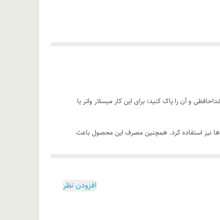
حافظی و آن را پاک کنید؛ برای این کار میسلار واتر یا
صی‌ها نیز استفاده کرد. همچنین مصرف این محصول باعث
نباید از بابت خشکی و پوسته‌پوسته شدن آن، نگرانی به
 ضربه ضربه، صورت‌تان را از آرایش و انواع آلودگی‌ها پاک
افزودن نظر