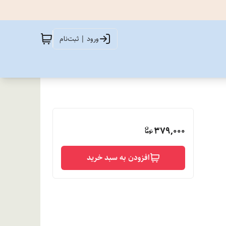
ورود | ثبت‌نام
379,000
افزودن به سبد خرید