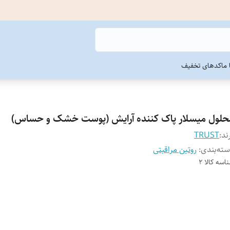
ما
کدهای تخفیف
حلول میسلار پاک کننده آرایش (پوست خشک و حساس)
ند:
TRUST
ته‌بندی
:
روتین مراقبتی
اسه کالا
2