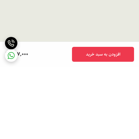
287,000
افزودن به سبد خرید
برگشت به بالا