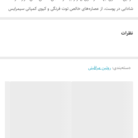
شادابی در پوست، از عصاره‌های خالص توت فرنگی و کیوی کمپانی سیمرایس
کشور آلمان به صورت اکستراپن استفاده شده است. ذرات لایه بردار گیاهی در
این صابون به گونه‌ای انتخاب شده که لایه برداری ملایمی را بر روی پوست
نظرات
انجام داده به همین دلیل قابلیت استفاده روزانه را داشته و بعد از 2 هفته
استفاده، موجب روشن شدن و ایجاد احساس شادابی و جوانی در پوست
می‌شود.
دسته‌بندی
:
روتین مراقبتی
این محصول به همراه لایه برداری ملایم خود با اثر گذاری بر روی غدد چربی
پوست، موجب تنظیم ترشح سبوم شده به همین دلیل برای افراد مستعد آکنه
و جوش و افراد با پوست چرب، پاک کننده بسیار ایده آلی خواهد بود.
از طرفی خاصیت لایه برداری این محصول موجب تحریک کلاژن شده و همزمان
با جذب مواد مغذی و ویتامین‌ها در پوست، باعث جوان سازی پوست نیز
خواهد شد.
برخلاف تمام صابون‌های پایه حیوانی به دلیل استفاده از عناصر صد در صد
گیاهی مورد نیاز پوست، نه تنها این محصول پوست صورت را خشک نمی‌کند