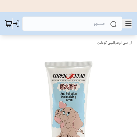
ان سی او
/
مراقبتی کودکان