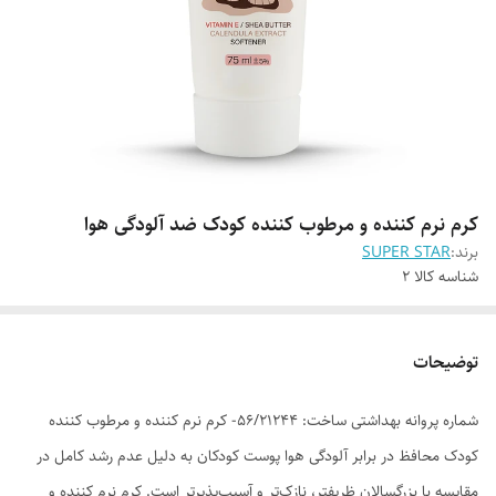
کرم نرم کننده و مرطوب کننده کودک ضد آلودگی هوا
برند:
SUPER STAR
شناسه کالا
2
توضیحات
شماره پروانه بهداشتی ساخت: 56/21244- کرم نرم کننده و مرطوب کننده
کودک محافظ در برابر آلودگی هوا پوست کودکان به دلیل عدم رشد کامل در
مقایسه با بزرگسالان ظریفتر، نازک‌تر و آسیب‌پذیرتر است. کرم نرم کننده و