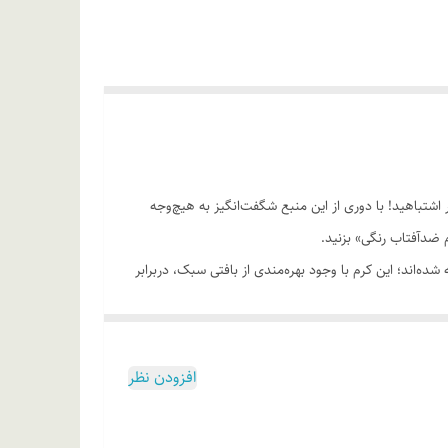
اشتباهید! با دوری از این منبع شگفت‌انگیز به هیچ‌وجه
 ضدآفتاب رنگی» بزنید.
رشید ساخته شده‌اند؛ این کرم با وجود بهره‌مندی از بافتی سبک، دربرابر
 با مصرف این محصول، بدون بسته شدن منافذ پوستی و
 به شما توصیه می‌کنیم تا هر دو ساعت یک‌ بار کرم ضدآفتاب
افزودن نظر