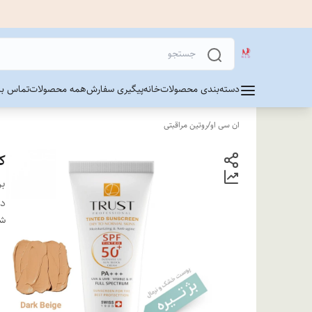
دسته‌بندی محصولات
خانه
پیگیری سفارش
همه محصولات
تماس با 
ان سی او
/
روتین مراقبتی
ک
بر
دس
شن