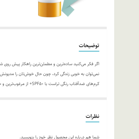
توضیحات
اگر فکر می‌کنید ساده‌ترین و مطمئن‌ترین راهکار پیش‌ روی 
نمی‌توان به خوبی زندگی کرد، چون حال خوش‌تان را مدیونش 
کرم‌های ضدآفتاب رنگی تر
آسیب‌های وارده توسط نور خورشید به خوبی از پوست محافظت
ایجاد خلل در تنفس سلول‌های پوستی، پوست‌تان آبرسانی می‌
روش مصرف:
20 دقیقه پیش از قرارگیری دربرابر نور خورش
نظرات
خود را تمدید کنید.
شما هم درباره این محصول نظر خود را بنویسید.