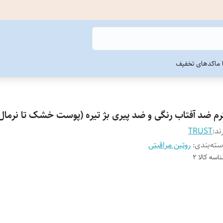
ما
کدهای تخفیف
رم ضد آفتاب رنگی و ضد پیری بژ تیره (پوست خشک تا نرمال
ند:
TRUST
ته‌بندی
:
روتین مراقبتی
اسه کالا
2