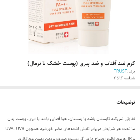
کرم ضد آفتاب و ضد پیری (پوست خشک تا نرمال)
برند:
TRUST
شناسه کالا
2
توضیحات
تفاوتی نمی‌کند تابستان باشد یا زمستان، هوا آفتابی باشد یا ابری، پوست بدن
ما تحت هر شرایطی دربرابر تابش اشعه‌های مضر خورشید همچون UVA، UVB
و IR به محافظت احتیاج دارد. اگر پوست صورت و بدن بدون محافظ در