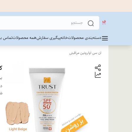
دسته‌بندی محصولات
خانه
پیگیری سفارش
همه محصولات
تماس با 
ان سی او
/
روتین مراقبتی
ک
بر
دس
شن