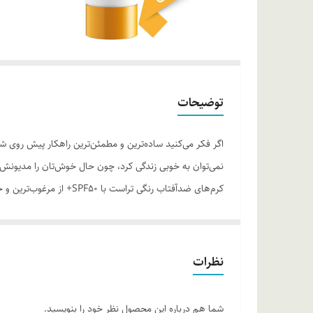
توضیحات
اگر فکر می‌کنید ساده‌ترین و مطمئن‌ترین راهکار پیش‌ روی 
نمی‌توان به خوبی زندگی کرد، چون حال خوش‌تان را مدیونش
کرم‌های ضدآفتاب رنگی تر
آسیب‌های وارده توسط نور خورشید به خوبی از پوست محافظت
ایجاد خلل در تنفس سلول‌های پوستی، ضمن کنترل چربی، پوس
روش مصرف:
20 دقیقه پیش از قرارگیری دربرابر نور خورش
نظرات
خود را تمدید کنید.
شما هم درباره این محصول نظر خود را بنویسید.