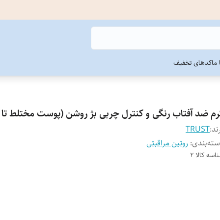
ما
کدهای تخفیف
رم ضد آفتاب رنگی و کنترل چربی بژ روشن (پوست مختلط تا
ند:
TRUST
ته‌بندی
:
روتین مراقبتی
اسه کالا
2