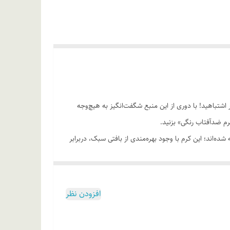
اشتباهید! با دوری از این منبع شگفت‌انگیز به هیچ‌وجه
م ضدآفتاب رنگی» بزنید.
رشید ساخته شده‌اند؛ این کرم با وجود بهره‌مندی از بافتی سبک، دربرابر
 با مصرف این محصول، بدون بسته شدن منافذ پوستی و
 به شما توصیه می‌کنیم تا هر دو ساعت یک‌ بار کرم ضدآفتاب
افزودن نظر