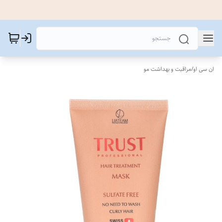
ان سی او
/
مراقبت و بهداشت مو