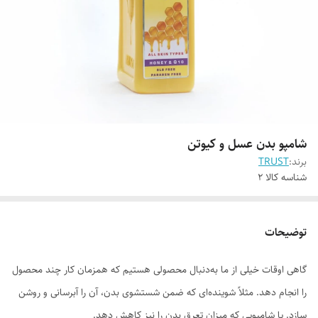
شامپو بدن عسل و کیوتن
برند:
TRUST
شناسه کالا
2
توضیحات
گاهی اوقات خیلی از ما به‌دنبال محصولی هستیم که همزمان کار چند محصول
را انجام دهد. مثلاً شوینده‌ای که ضمن شستشوی بدن، آن را آبرسانی و روشن
سازد. یا شامپویی که میزان تعرق بدن را نیز کاهش دهد.