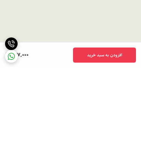
747,000
افزودن به سبد خرید
برگشت به بالا