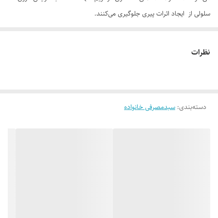
سلولی از ایجاد اثرات پیری جلوگیری می‌کنند.
از طرفی دیگر، انار سرشار از ویتامین C است؛ ویتامینی که برای سلامت پوست
بسیار مهم و حیاتی است. همچنین انار به دلیل وجود آنتی‌اکسیدانی که در خود
نظرات
دارد علاوه بر اثر فوق‌العاده‌ای که بر پوست دارد، از پیری زودرس نیز جلوگیری
می‌کند و چین و چروک‌های پوستی را کاهش می‌دهد.
Q10 به کار رفته در کرم انار و Q10 تراست، با تحریک سنتز کلاژن، اثر جوانسازی
دسته‌بندی
:
سبدمصرفی خانواده
(سفت کنندگی) بر پوست شما دارد. همچنین این کرم با بهره‌گیری از اثر آنتی
اکسیدانی منحصر به فرد عصاره انار موجب مهار رادیکال‌های آزاد محیطی و
ایجاد یک سد دفاعی بر روی پوست می‌شود. به دلیل خواص بی‌نظیر Q10،
طراحی این محصول به گونه‌ای صورت گرفته است که همه‌ افراد با هر نوع
پوستی بتوانند از این محصول استفاده کنند. این محصول به عنوان سدی در
برابر تبخیر آب پوستی عمل می‌کند که موجب جلوگیری از خشکی پوست
می‌شود. کرم انار و Q10 تراست، همچنین برای کاهش اثرات اگزمای پوست بدن
نیز پیشنهاد می‌شود.