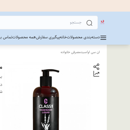
دسته‌بندی محصولات
خانه
پیگیری سفارش
همه محصولات
تماس با 
ان سی او
/
سبدمصرفی خانواده
م
بر
دس
شن