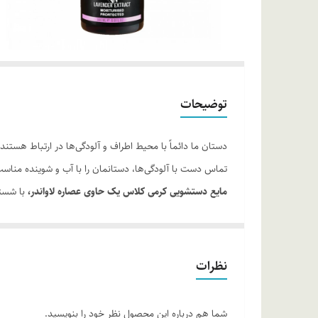
توضیحات
دستان ما دائماً با محیط اطراف و آلودگی‌ها در ارتباط هستند
تماس دست با آلودگی‌ها، دستانمان را با آب و شوینده مناس
مایع دستشویی کرمی کلاس یک حاوی عصاره لاواندر،
با شستش
از پیری پوست جلوگیری کرده و التهابات پوستی را تسکین م
روش مصرف:
پوست دست را به مقدار کافی مایع دستشویی کرمی حاوی عصاره لاوا
نظرات
شما هم درباره این محصول نظر خود را بنویسید.