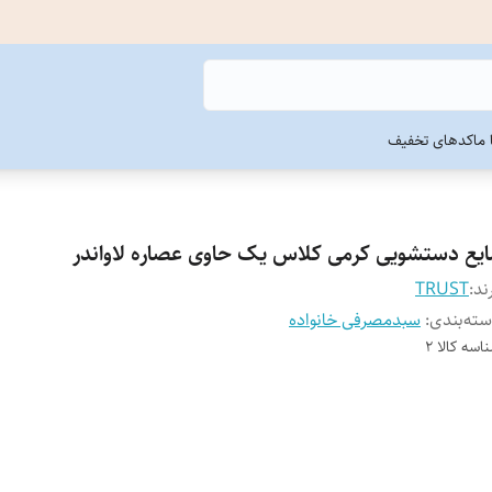
ما
کدهای تخفیف
ایع دستشویی کرمی کلاس یک حاوی عصاره لاواندر
ند:
TRUST
ته‌بندی
:
سبدمصرفی خانواده
اسه کالا
2