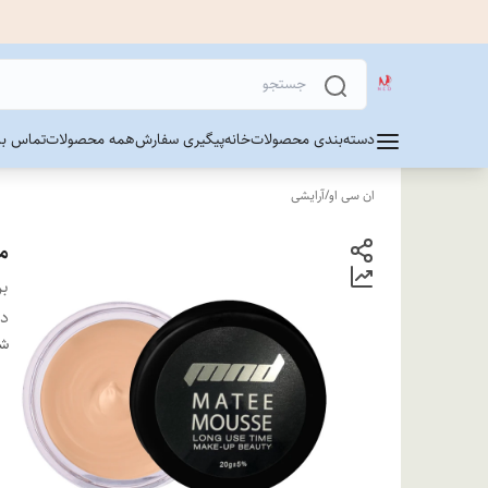
دسته‌بندی محصولات
خانه
پیگیری سفارش
همه محصولات
تماس با 
ان سی او
/
آرایشی
م
بر
دس
شن