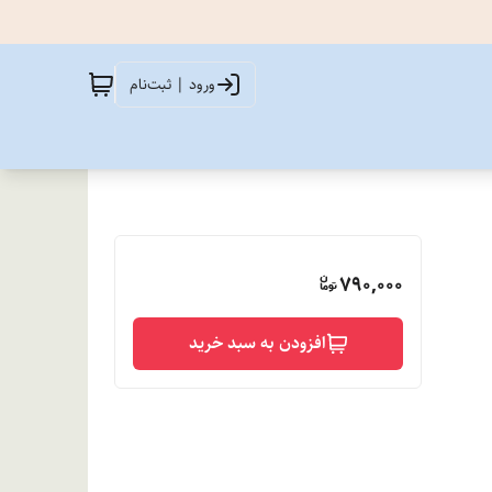
ورود | ثبت‌نام
790,000
افزودن به سبد خرید