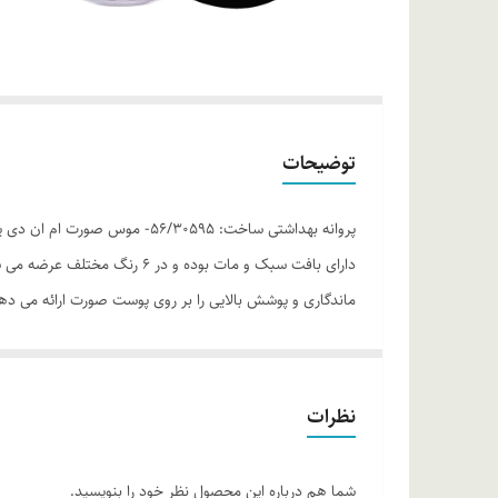
توضیحات
پروانه بهداشتی ساخت: 30595
دارای بافت سبک و مات بوده و
ماندگاری و پوشش بالایی را بر روی پوست صورت ارائه می 
می کند. این محصول آرایشی تخصصی مناسب استفاده روزانه بود
موارد استفاده
نظرات
روغن جوجوبا • ماندگاری بالا • ایجاد جلوه طبیعی
روش مصرف
شما هم درباره این محصول نظر خود را بنویسید.