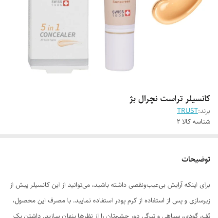
کانسیلر تراست نچرال بژ
برند:
TRUST
شناسه کالا
2
توضیحات
برای اینکه آرایش بی‌عیب‌ونقصی داشته باشید، می‌توانید از این کانسیلر پیش از
زیرسازی و پس از استفاده از کرم پودر استفاده نمایید. با مصرف این محصول،
پُف، گودی، سیاهی و تیرگی دور چشم‌تان را از نظرها پنهان سازید. داشتن یک