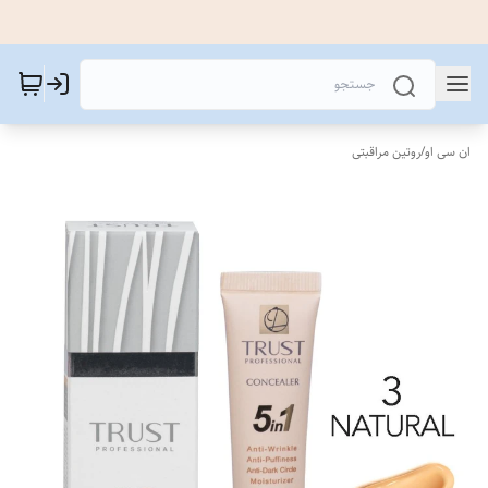
ان سی او
/
روتین مراقبتی