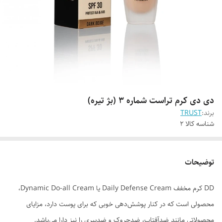
دی دی کرم تراست شماره 3 (بژ تیره)
برند:
TRUST
شناسه کالا
2
توضیحات
DD کرم مخفف Daily Defense Cream یا Dynamic Do-all Cream،
محصولی است که در کنار پوشش‌دهی خوبی که برای پوست دارد، مزایای
محصولاتی مانند ضدآفتاب، ضدچروک و ضدپیری را نیز دارا می‌باشد.