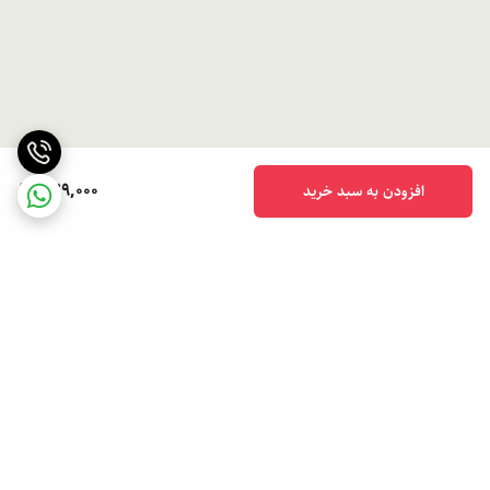
579,000
افزودن به سبد خرید
برگشت به بالا