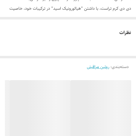
دی دی کرم تراست، با داشتن "هیالورونیک اسید" در ترکیبات خود، خاصیت
آبرسانیِ فوق‌العاده‌ای برای پوست دارد، از تبخیر آب از لایه‌های پوست جلوگیری
کرده و استحکام پوست را تضمین می‌کند. وجود ترکیب فعال "هلیوگارد" در این
نظرات
کرم، باعث حفاظت از پوست در برابر اشعه‌های UV و جلوگیری از پیریِ ناشی از
نور خورشید می‌شود. همچنین ماده "کوآنزیم کیوتن" در این محصول، ضمن
ایجاد یک سد دفاعی بر پوست و مهار رادیکال‌های آزاد، موجب استحکام و
دسته‌بندی
:
روتین مراقبتی
بازسازی پوست و تولید مجدد سلول‌های پوستی می‌شود. "پروتئین
هیدرولیزشده کلاژن" در این محصول، از تخریب رشته‌های کلاژن و الاستین
جلوگیری کرده و به حفظ و تحریک ساخت مجدد آن‌ها در پوست کمک می‌کند.
همچنین وجود سرامید کمپلکس در دی دی کرم تراست، به تقویت سلول‌های
پوستی و استحکام آن‌ها منجر شده و از پیری پوست جلوگیری می‌کند.
روش مصرف:
دی دی کرم را بر روی پوست تمیز قرار داده و به وسیله انگشت یا پد بر روی
پوست پخش نمایید. پیشنهاد می‌شود پیش از استفاده از این محصول، از کرم