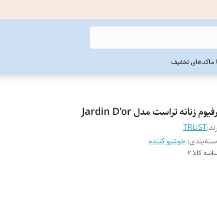
ما
کدهای تخفیف
فیوم زنانه تراست مدل Jardin D’or
ند:
TRUST
ته‌بندی
:
خوشبو کننده
اسه کالا
2