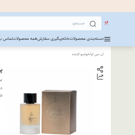
دسته‌بندی محصولات
خانه
پیگیری سفارش
همه محصولات
تماس با 
ان سی او
/
خوشبو کننده
پر
بر
دس
شن