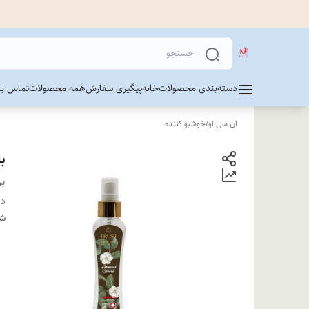
دسته‌بندی محصولات
خانه
پیگیری سفارش
همه محصولات
تماس با 
ان سی او
/
خوشبو کننده
با
بر
دس
شن