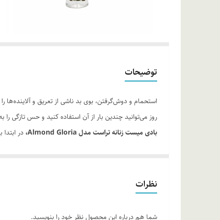
توضیحات
استحمام و دوش‌گرفتن، بوی بد ناشی از تعریق و آلاینده‌ها 
روز می‌توانید چندین بار از آن استفاده کنید و حس تازگی را ب
بادی میست زنانه تراست مدل
Almond Gloria
،
در ابتدا 
روی پوست خودنمایی می‌کند.
روش مصرف:
از فاصله 15 سانتی‌متر از بدن روی پوست تمیز اسپری شود.
نظرات
شما هم درباره این محصول نظر خود را بنویسید.