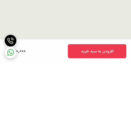
540,000
افزودن به سبد خرید
برگشت به بالا