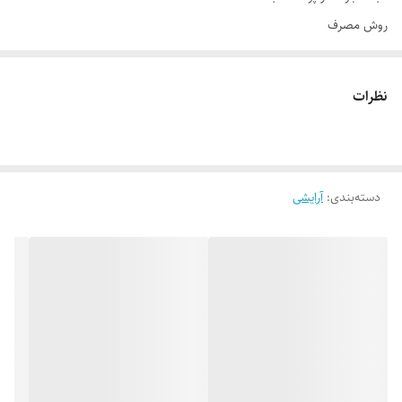
روش مصرف
یکی از کارهایی که قبل از رژلب زدن باید رعایت کنید این است که لب‌هایتان را
پاکسازی کنید، پاکسازی لب باعث می‌شود پوست‌های مرده لب از بین برود و
نظرات
در نهایت لب‌های زیباتری داشته باشید. انتخاب مناسب رنگ رژلب خیلی مهم
است و باید سعی کنید رژلب انتخاب کنید که رنگ آن با رنگ پوست‌تان
همخوانی داشته باشد، اگر پوست‌تان سفید است رژلب‌های رنگ روشن مانند
دسته‌بندی
:
آرایشی
صورتی، گلبهی، هلویی و قرمز مناسب‌تان است و اگر پوست تیره‌ای دارید
رژلب‌های تیره مانند جگری، زرشکی، بنفش و قهوه‌ای مناسب‌تان است.
ترکیبات
ایزو استئاریل، ایزو استئارات، پلی اتیلن، پلی بوتن، پارافین مایع، مخلوط
گلیسریل ایزو استئارات، ایزو استئاریل الکل، روغن شی باتر و کندالیلاوکس،
روغن دانه کرچک، رنگ تیتانیوم دی اکساید، روغن بادام، پی ای جی 40
هیدروژنیتد کاستر اویل، پروتئین جوانه گندم، عصاره روغنی آلوئه ورا، اسانس
مجاز آرایشی و بهداشتی، مخلوط متیل ایزوتیازولینون، فنوکسی اتانول، بنزو،