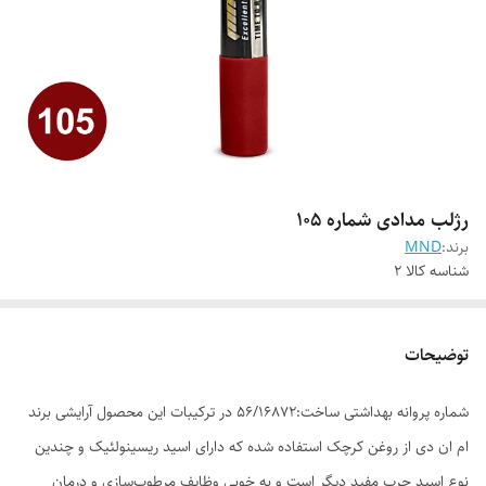
رژلب مدادی شماره 105
برند:
MND
شناسه کالا
2
توضیحات
شماره پروانه بهداشتی ساخت:56/16872 در ترکیبات این محصول آرایشی برند
ام ان دی از روغن کرچک استفاده شده که دارای اسید ریسینولئیک و چندین
نوع اسید چرب مفید دیگر است و به خوبی وظایف مرطوب‌سازی و درمان