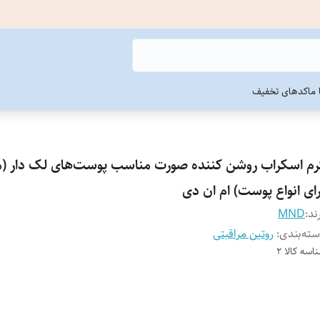
ما
کدهای تخفیف
رم اسکراب روشن کننده صورت مناسب پوست‌های لک دار (
رای انواع پوست) ام ان دی
ند:
MND
ته‌بندی
:
روتین مراقبتی
اسه کالا
2