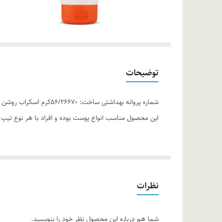
توضیحات
شماره پروانه بهداشتی 
این محصول مناسب انواع پوست بوده و افراد با هر نوع تیپ پو
موارد استفاده
• لایه برداری پوست • کمک به روشن شدن پوست صورت • مح
روش مصرف
نظرات
محتویات محصول را بر روی پوست مرطوب صورت قرار داده و پس 
انواع پوست هفته‌ای یکبار انجام داد. پس از استفاده از اسک
شما هم درباره این محصول نظر خود را بنویسید.