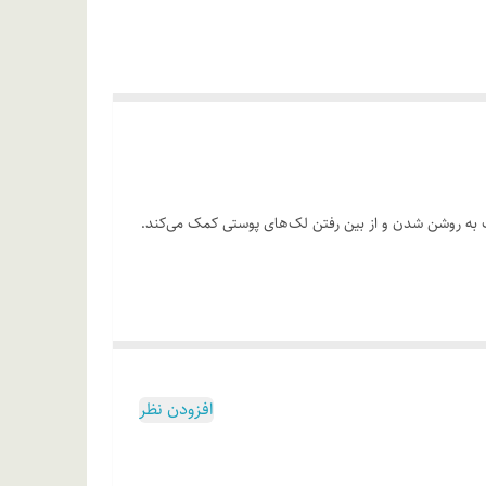
سطح پوست کمک به روشن شدن و از بین رفتن لک‌های پوستی کمک می‌کند.
افزودن نظر
ار را می‌توان برای پوست چرب هفته‌ای دوبار و برای سایر
استفاده نموده و بدون استفاده از محصولات ضد آفتاب مناسب