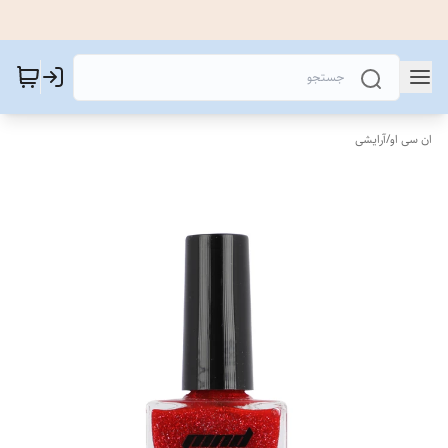
ان سی او
/
آرایشی