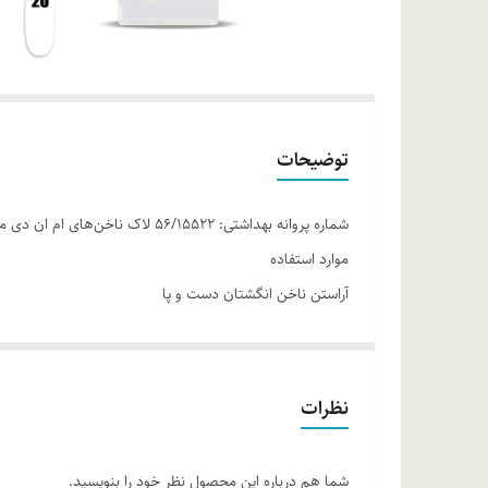
توضیحات
شماره پروانه بهداشتی: ۵۶/۱۵۵۲۲ لاک ناخن‌های ام ان دی ماندگاری و چسبندگی عالی بر روی ناخن داشته و با داشتن تنوع رنگی زیاد باعث زیبایی منحصر به فرد انگشتان می‌شود.
موارد استفاده
آراستن ناخن انگشتان دست و پا
روش مصرف
سطح ناخن انگشت را از روغن، آلودگی و یا باقی‌مانده لاک پ
ناخن پخش کرده و اجازه دهید خشک شود.
نظرات
ترکیبات
بوتیل استات، اتیل استات، نیتروسلولز، استیل تری بوتیل سیت
شما هم درباره این محصول نظر خود را بنویسید.