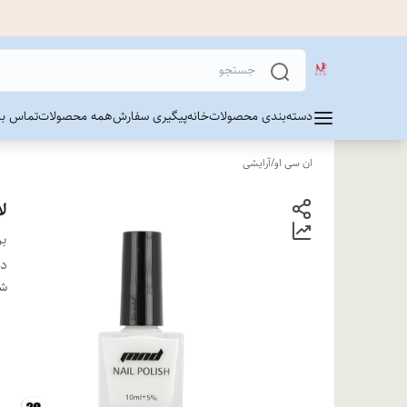
دسته‌بندی محصولات
خانه
پیگیری سفارش
همه محصولات
تماس با 
ان سی او
/
آرایشی
لا
بر
دس
شن