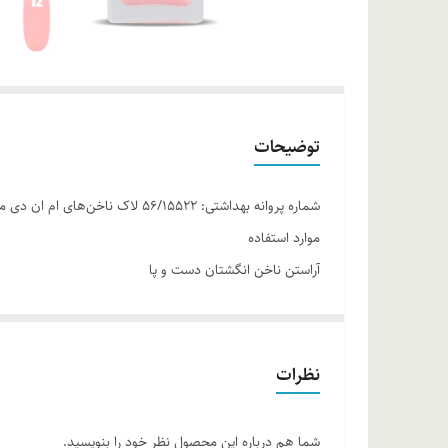
توضیحات
شماره پروانه بهداشتی: ۵۶/۱۵۵۲۲ لاک ناخن‌های ام ان دی ماندگاری و چسبندگی عالی بر روی ناخن داشته و با داشتن تنوع رنگی زیاد باعث زیبایی منحصر به فرد انگشتان می‌شود.
موارد استفاده
آراستن ناخن انگشتان دست و پا
روش مصرف
سطح ناخن انگشت را از روغن، آلودگی و یا باقی‌مانده لاک پ
ناخن پخش کرده و اجازه دهید خشک شود.
نظرات
ترکیبات
بوتیل استات، اتیل استات، نیتروسلولز، استیل تری بوتیل سیت
شما هم درباره این محصول نظر خود را بنویسید.