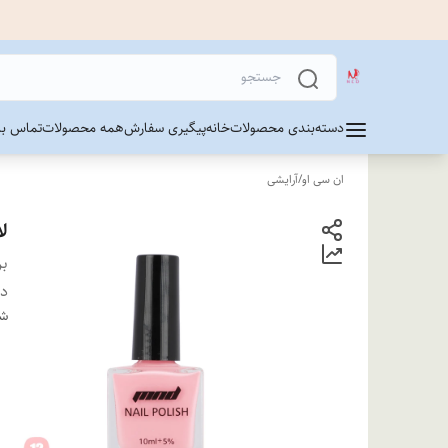
دسته‌بندی محصولات
خانه
پیگیری سفارش
همه محصولات
تماس با 
ان سی او
/
آرایشی
لا
بر
دس
شن