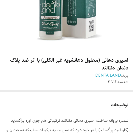
اسپری دهانی (محلول دهانشویه غیر الکلی) با اثر ضد پلاک
دندان دنتالند
برند:
DENTA LAND
شناسه کالا
2
توضیحات
شماره پروانه ساخت: اسپری دهانی دنتالند ترکیباتی هم چون اوره پراُکساید
(کاربامید پراُکساید) را در خود دارد که نسل جدید ترکیبات سفیدکننده دندان و