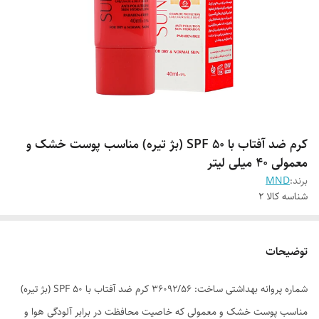
کرم ضد آفتاب با SPF 50 (بژ تیره) مناسب پوست خشک و
معمولی 40 میلی لیتر
برند:
MND
شناسه کالا
2
توضیحات
شماره پروانه بهداشتی ساخت: 36092/56 کرم ضد آفتاب با SPF 50 (بژ تیره)
مناسب پوست خشک و معمولی که خاصیت محافظت در برابر آلودگی هوا و