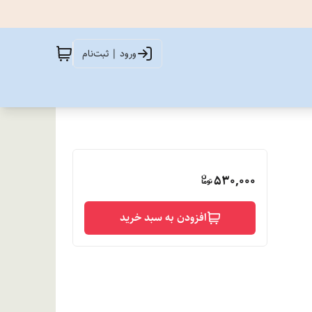
ورود | ثبت‌نام
530,000
افزودن به سبد خرید