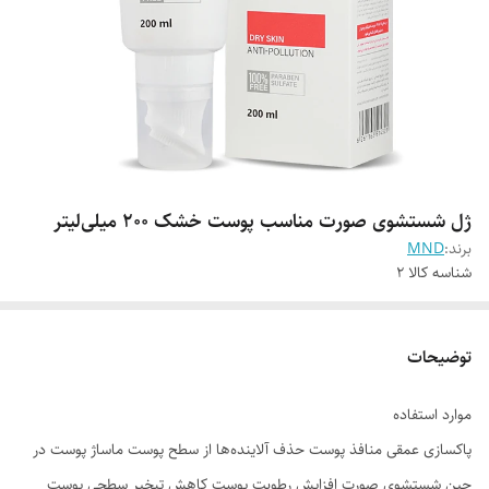
ژل شستشوی صورت مناسب پوست خشک 200 میلی‌لیتر
برند:
MND
شناسه کالا
2
توضیحات
موارد استفاده
پاکسازی عمقی منافذ پوست حذف آلاینده‌ها از سطح پوست ماساژ پوست در
حین شستشوی صورت افزایش رطوبت پوست کاهش تبخیر سطحی پوست