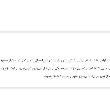
حی شده تا تجربه‌ای لذت‌بخش و اثربخش در پاکسازی صورت را در اختیار مصرف‌کن
 حبابی جذاب حین شستشو، پاکسازی پوست را به یکی از مراحل دل‌پذیر در روتین مراقبت 
از بین می‌برد تا پوستی تمیز و سالم داشته باشید.
 که ضمن حفظ رطوبت پوست، آن را نرم و آبرسانی می‌کند و انتخابی عالی برای افر
ست را تقویت می‌کند تا پوستی سالم و مرطوب داشته باشید.