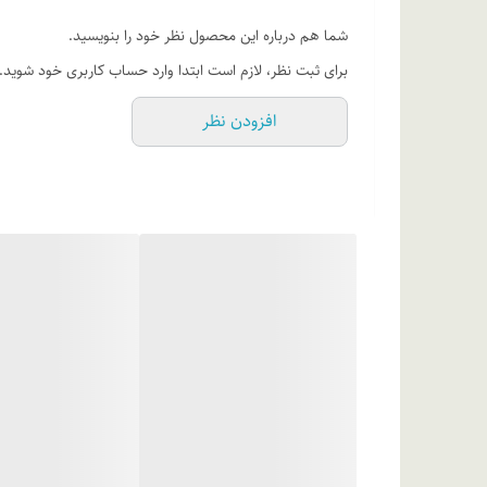
این فوم شستشوی صورت، بدون استفاده از مواد آسیب‌رسان 
شما هم درباره این محصول نظر خود را بنویسید.
برای ثبت نظر، لازم است ابتدا وارد حساب کاربری خود شوید.
از مزایا و ویژگی‌های محصول فوم شستشوی تراست، می‌توان 
افزودن نظر
pH پوست و ارائه یک تجربه پاکسازی ملایم و غیرحساسیت‌
پوست شما کمک می‌کند تا سالم‌تر و تازه‌تر باقی بماند؛ در
همین لازم است که از این محصول، صبح‌ها بعد از بیدار شدن
در نهایت، فوم شستشوی صورت تراست به عنوان یک محصول مراق
سدیم لاکتات، سدیم پی سی ای، هیالورونیک اسید و زایلیتو
پوست کمک می‌کند. این محصول همچنین دارای ترکیبات ضدال
استفاده می‌شوند، فوم شستشوی تراست با ترکیبات آبرسانی 
نحوه مصرف: روزانه یک تا دو مرتبه پوست صورت را توسط ف