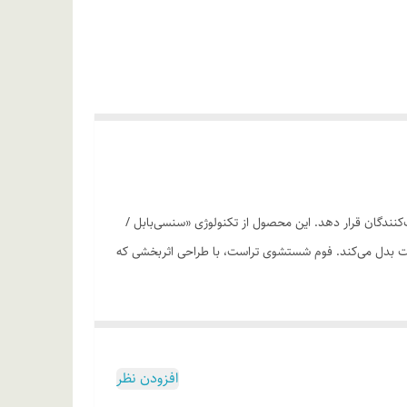
ندگان قرار دهد. این محصول از تکنولوژی «سنسی‌بابل /
از پوست بدل می‌کند. فوم شستشوی تراست، با طراحی اثربخشی که
اد دارای پوست‌های حساس، خشک و نرمال می‌باشد. و دیگری
افزودن نظر