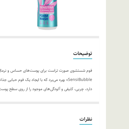
توضیحات
فوم شستشوی صورت تراست برای پوست‌های حساس و نرمال طرا
SensiBubble» بهره می‌برد که با ایجاد یک فوم
دارد، چربی، کثیفی و آلودگی‌های موجود را از روی سطح پوست 
این محصول دارای دو ماده مؤثره اصلی است. عصاره جو دوسر
سرامید که به حفظ رطوبت پوست کمک کرده و سد محافظتی پو
نظرات