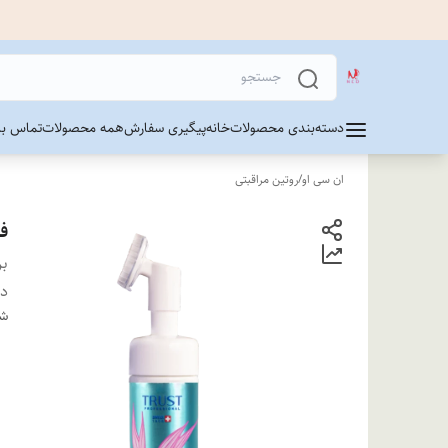
دسته‌بندی محصولات
خانه
پیگیری سفارش
همه محصولات
تماس با 
ان سی او
/
روتین مراقبتی
ف
بر
دس
شن