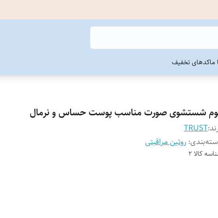
ما
کدهای تخفیف
وم شستشوی صورت مناسب پوست حساس و نرمال
ند:
TRUST
ته‌بندی
:
روتین مراقبتی
اسه کالا
2