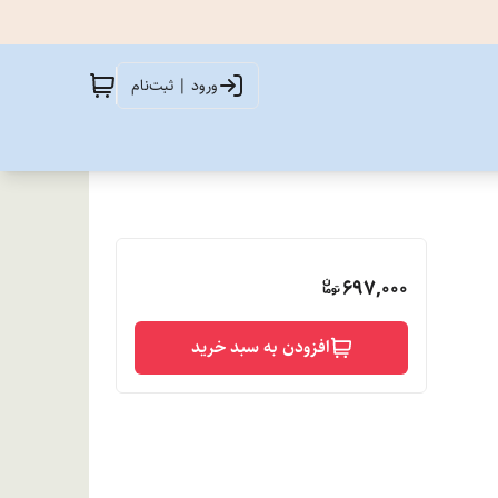
ورود | ثبت‌نام
697,000
افزودن به سبد خرید