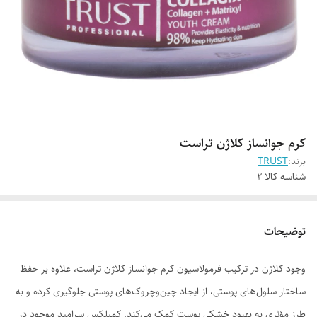
کرم جوانساز کلاژن تراست
برند:
TRUST
شناسه کالا
2
توضیحات
وجود کلاژن در ترکیب فرمولاسیون کرم جوانساز کلاژن تراست، علاوه بر حفظ
ساختار سلول‌های پوستی، از ایجاد چین‌وچروک‌های پوستی جلوگیری کرده و به
طرز مؤثری به بهبود خشکی پوست کمک می‌کند. کمپلکس سرامید موجود در