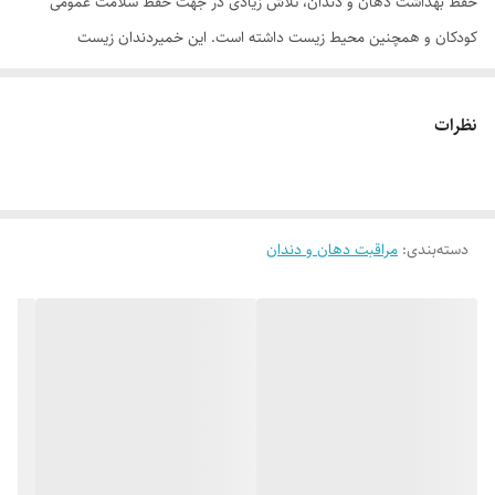
حفظ بهداشت دهان و دندان، تلاش زیادی در جهت حفظ سلامت عمومی
کودکان و همچنین محیط زیست داشته است. این خمیردندان زیست
تخریب‌پذیر حاوی ترکیباتی با منشا گیاهی می‌باشد که ضمن برطرف نمودن
تمام نیازهای مربوط به بهداشت دهان و دندان اعم از جرم‌گیری و سفید
نظرات
کنندگی دندان‌ها، مرطوب کنندگی دهان، کاهش التهاب، خونریزی و حساسیت
لثه‌های حساس، آنتی باکتریال بودن، و حس طراوات و تازگی نفس، کودک شما
را از معایب استفاده از خمیردندان‌های شیمیایی همچون فلوراید، عامل
دسته‌بندی
:
مراقبت دهان و دندان
کف‌کننده شیمیایی، رنگ‌ها، نگهدارنده‌ها، اسانس‌ها، و شیرین کننده‌های
مصنوعی نیز مصون نگه می‌دارد. همچنین خمیردندان گیاهی کودک دنتالند به
سبب استفاده نکردن از ترکیبات حیوانی برای افراد گیاه‌خوار و دارای رژیم
گیاه‌خواری و حساس به گلوتن هم مناسب می باشد.
موارد استفاده
. مناسب لثه و دندان کودک . سفید کننده و کاهنده جرم دندان . آنتی یاکتریال
و آنتی اکسیدان . تقویت مینا و لثه دندان . جلوگیری از پوسیدگی دندان