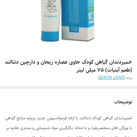
خمیردندان گیاهی کودک حاوی عصاره ریحان و دارچین دنتالند
(طعم آبنبات) 75 میلی لیتر
برند:
DENTA LAND
توضیحات
خمیردندان گیاهی کودک دنتالند با ارائه فرمولاسیونی جدید برپایه منابع گیاهی
با ویژگی های منحصربفرد و با حذف بکارگیری مواد شیمیایی و سنتزی علاوه بر