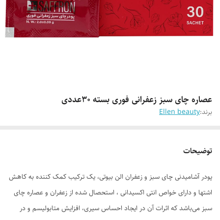
عصاره چای سبز زعفرانی فوری بسته 30عددی
برند:
Ellen beauty
توضیحات
پودر آشامیدنی چای سبز و زعفران الن بیوتی، یک ترکیب کمک کننده به کاهش
اشتها و دارای خواص انتی اکسیدانی ، استحصال شده از زعفران و عصاره چای
سبز می‌باشد که اثرات آن در ایجاد احساس سیری، افزایش متابولیسم و در