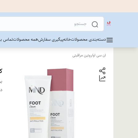
دسته‌بندی محصولات
خانه
پیگیری سفارش
همه محصولات
تماس با 
ان سی او
/
روتین مراقبتی
کر
بر
دس