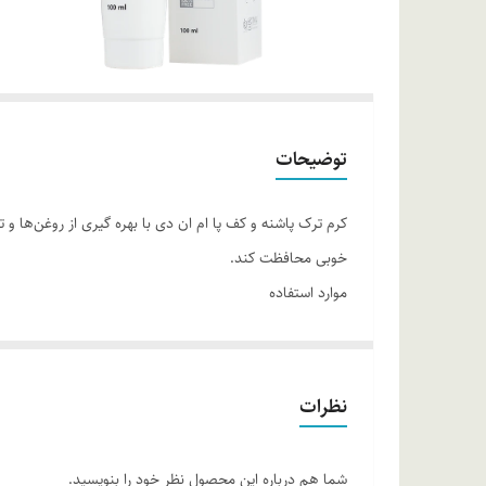
توضیحات
کرم ترک پاشنه و کف پا ام ان دی با بهره گیری از روغن‌ها و
خوبی محافظت کند.
موارد استفاده
• محافظت در برابر آلودگی
• ضد میکروب
• کاهنده تعریق و بوی بد پا
نظرات
• ترمیم ترک پاشنه
روش مصرف
شما هم درباره این محصول نظر خود را بنویسید.