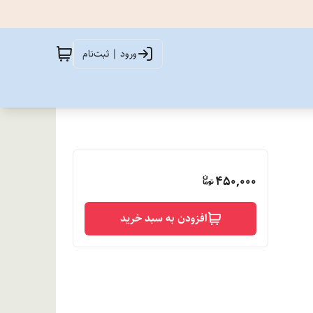
ورود | ثبت‌نام
450,000
افزودن به سبد خرید