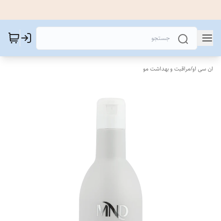
ان سی او
/
مراقبت و بهداشت مو