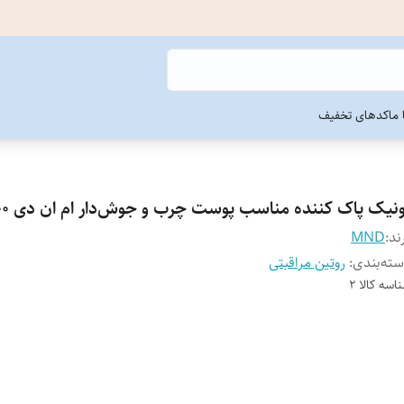
ما
کدهای تخفیف
نیک پاک کننده مناسب پوست چرب و جوش‌دار ام ان دی 200 میل
ند:
MND
ته‌بندی
:
روتین مراقبتی
اسه کالا
2