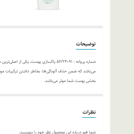
توضیحات
شماره پروانه : 56/24091 پاکسازی پوس
می‌باشد که ضمن حذف آلودگی‌ها، بخاطر داشتن ترکیبات موثره
بخشی پوست شما موثر می‌باشد.
موارد استفاده
مناسب پوست چرب و جوش‌ساز پاکسازی عمیق پوست از آلودگی‌ها کاهش‌دهنده
روش مصرف
نظرات
مقدار مناسبی از تونیک ام ان دی را روی پنبه یا پد بهداش
ترکیبات
شما هم درباره این محصول نظر خود را بنویسید.