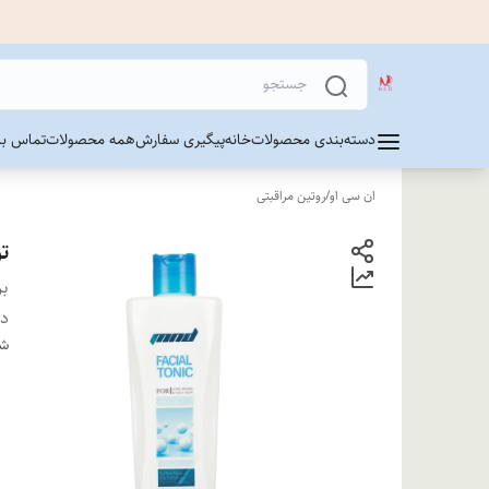
دسته‌بندی محصولات
خانه
پیگیری سفارش
همه محصولات
تماس با 
ان سی او
/
روتین مراقبتی
تو
بر
دس
شن