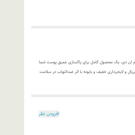
جوش‌ساز ام ان دی، یک محصول کامل برای پاکسازی عمیق پوست شما
ل و لایه‌برداری خفیف و بابونه با اثر ضدالتهاب در سلامت
افزودن نظر
ست نیست اما شستشو منعی ندارد