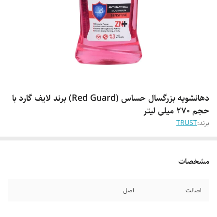
دهانشویه بزرگسال حساس (Red Guard) برند لایف گارد با
حجم 270 میلی لیتر
برند:
TRUST
مشخصات
اصالت
اصل