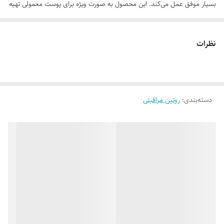
بسیار موفق عمل می‌کند. این محصول به صورت ویژه برای پوست معمولی تهیه
شده است تا به عنوان یک محصول مراقبتی برای پاکسازی و جوان‌سازی پوست
استفاده شود.
نظرات
موارد استفاده
• حذف سلول‌های مرده سطح پوست
دسته‌بندی
:
• پاکسازی منافذ پوست
روتین مراقبتی
• حذف آلودگی‌های محیطی و ذرات معلق از سطح پوست
• کاهش جوش‌های سرسیاه
• کمک به بازسازی پوست
روش مصرف
محتویات تیوب را بر روی پوست خشک پخش کنید تا لایه پیوسته‌ای از ماسک
روی پوست ایجاد شود. اجازه دهید ماسک بر روی صورت خشک شده و سپس
از لبه آن گرفته و به آرامی از روی پوست جدا کنید. پس از آن پوست را با آب