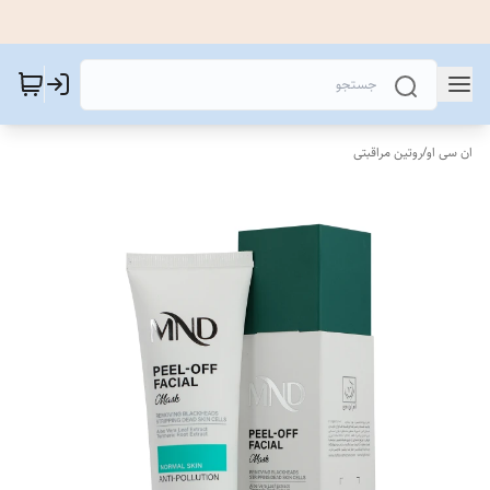
ان سی او
/
روتین مراقبتی