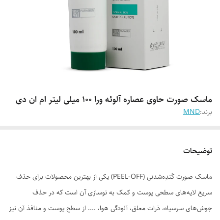
ماسک صورت حاوی عصاره آلوئه ورا 100 میلی لیتر ام ان دی
برند:
MND
توضیحات
ماسک صورت کَندِه‌شدنی (PEEL-OFF) یکی از بهترین محصولات برای حذف
سریع لایه‌های سطحی پوست و کمک به نوسازی آن است که در حذف
جوش‌های سرسیاه، ذرات معلق، آلودگی هوا، .... از سطح پوست و منافذ آن نیز