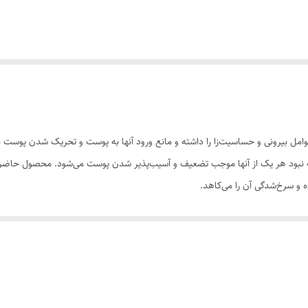
امل بیرونی و حساسیت‌زا را داشته و مانع ورود آنها به پوست و تحریک شدن پوست می
و سرخ‌شدگی آن را می‌کاهد.