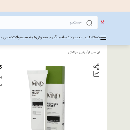
دسته‌بندی محصولات
خانه
پیگیری سفارش
همه محصولات
تماس با 
ان سی او
/
روتین مراقبتی
کر
بر
دس