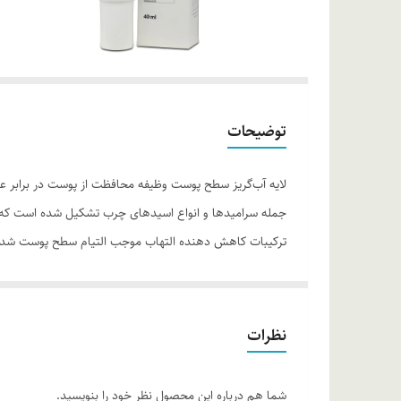
توضیحات
لایه آب‌گریز سطح پوست وظیفه محافظت از پوست در برابر عو
ترکیبات کاهش دهنده التهاب موجب التیام سطح پوست شده 
موارد استفاده
• نرم کننده پوست
نظرات
• ترمیم و بازسازی سطح پوست
• کاهش سرخ شدگی و خشکی پوست
شما هم درباره این محصول نظر خود را بنویسید.