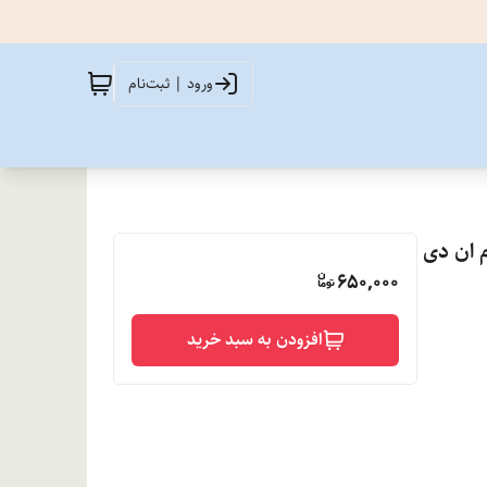
ورود | ثبت‌نام
650,000
افزودن به سبد خرید