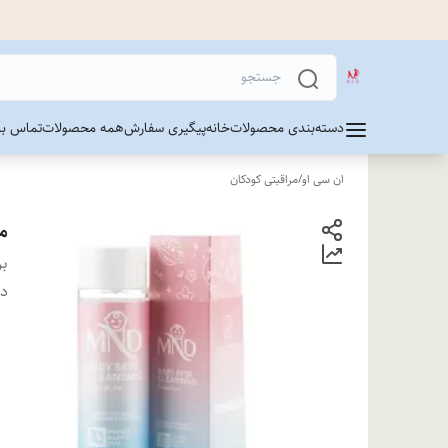
دسته‌بندی محصولات
خانه
پیگیری سفارش
همه محصولات
تماس با 
ان سی او
/
مراقبتی کودکان
م
بر
دس