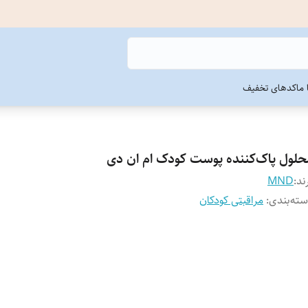
ما
کدهای تخفیف
حلول پاک‌کننده پوست کودک ام ان دی
ند:
MND
ته‌بندی
:
مراقبتی کودکان