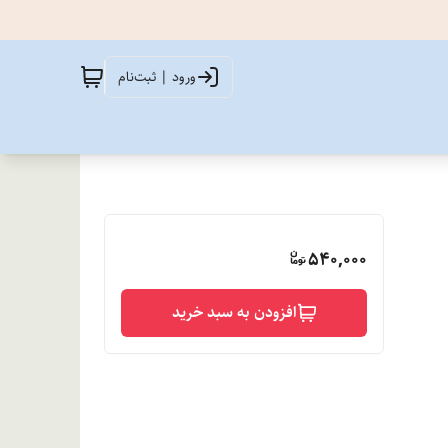
ورود | ثبت‌نام
540,000
افزودن به سبد خرید