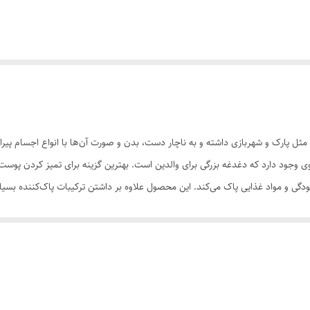
ثل پارک و شهربازی داشته و به ناچار دست، بدن و صورت آن‌ها با انواع اجسام پیرا
 وجود دارد که دغدغه بزرگی برای والدین است. بهترین گزینه برای تمیز کردن پوس
 آلودگی و مواد غذایی پاک می‌کند. این محصول علاوه بر داشتن ترکیبات پاک‌کننده بس
کردن پوست از بین نرفته و پوست کودک نرم و لطیف باقی بماند. هم‌چنین به دلیل ا
رکیب کاهنده فعالیت این موجودات میکروسکوپی کمک گرفته شده است تا پوست کودک مک
سنگین موجود در جو شهرها قرار دارند باید از همان دوران کودکی به فکر حفاظت از پ
 محافظت شود. البته باید تاکید کرد که این عصاره تاثیر نور آبی ساطع شده از تجهی
رض آن هستند را هم کاهش داده و اجازه نمی‌دهد این تجهیزات بر پوست کودک اثر سو 