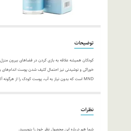
توضیحات
کودکان همیشه علاقه به بازی کردن در فضاهای بیرون منزل م
خوراکی و نوشیدنی نیز احتمال کثیف شدن پوست اندام‌های وی
MND است که بدون نیاز به آب، پوست کودک را از هرگونه
عصاره خیار و گل محمدی است تا رطوبت پوست در فرآیند پاک 
منزل به وفور وجود دارند از عصاره بره موم به عنوان یک ت
امروزی در معرض انواع ترکیبات آلاینده محیط‌زیست و فلزات 
نظرات
محصول استفاده شده است تا پوست دربرابر این عوامل پیرامونی
و... که کودکان روزانه به صورت خواسته یا ناخواسته در مع
شما هم درباره این محصول نظر خود را بنویسید.