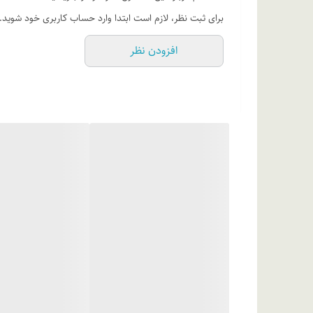
ترکیبات
برای ثبت نظر، لازم است ابتدا وارد حساب کاربری خود شوید.
افزودن نظر
سیکلوهگزیل استر، پتاسیم آزلوئیل دی گلیسینات، گلیسیریل م
پروبیل پارابن، آب دیونیزه