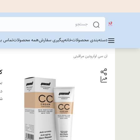
دسته‌بندی محصولات
خانه
پیگیری سفارش
همه محصولات
تماس با 
ان سی او
/
روتین مراقبتی
کرم 
بر
دس
شن