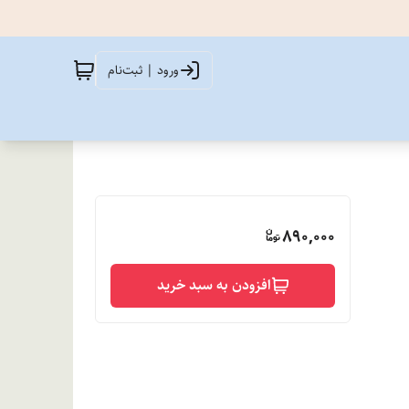
ورود | ثبت‌نام
890,000
افزودن به سبد خرید