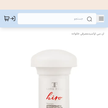
ان سی او
/
سبدمصرفی خانواده