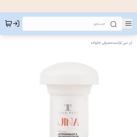
ان سی او
/
سبدمصرفی خانواده