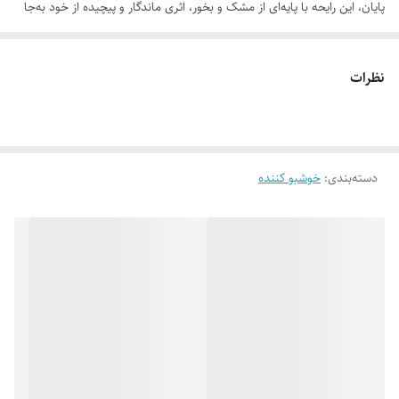
پایان، این رایحه با پایه‌ای از مشک و بخور، اثری ماندگار و پیچیده از خود به‌جا
می‌گذارد. این اسپری برای زنانی و مردانی طراحی شده است که به دنبال
رایحه‌ای خاص، جسور و متمایز هستند. زنوس نماد قدرت، شخصیت و تفاوت
نظرات
است، انتخابی ایده‌آل برای لحظات خاص و موقعیت‌هایی که می‌خواهید
تاثیرگذار باشید.
دسته‌بندی
:
خوشبو کننده