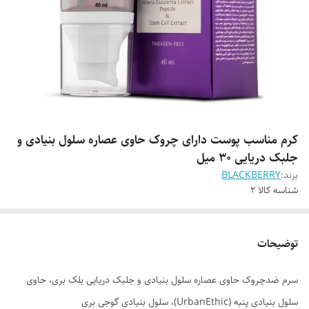
کرم مناسب پوست دارای چروک حاوی عصاره سلول بنیادی و
جلبک دریایی 30 میل
برند:
BLACKBERRY
شناسه کالا
2
توضیحات
سرم ضدچروک حاوی عصاره سلول بنیادی و جلبک دریایی بلک بری، حاوی
سلول بنیادی پنبه (UrbanEthic)، سلول بنیادی گوجی بری