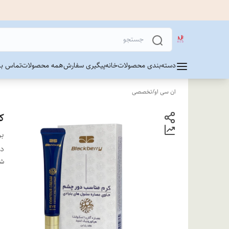
دسته‌بندی محصولات
خانه
پیگیری سفارش
همه محصولات
تماس با 
ان سی او
/
تخصصی
کر
بر
دس
شن