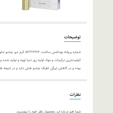
توضیحات
شماره پروانه بهداشتی 
بوده و در کاهش تیرگی اطراف چشم نقش دارد و در نتیجه طرا
موارد استفاده
• دارای ترکیبات ویژه ضدپیری پوست • افزایش استحکام و قا
جوانسازی پوست دور چشم • تامین رطوبت پوست دور چشم
نظرات
روش مصرف
سر سرامیک تیوپ محصول را بر روی پوست تمیز و عاری از آرای
شما هم درباره این محصول نظر خود را بنویسید.