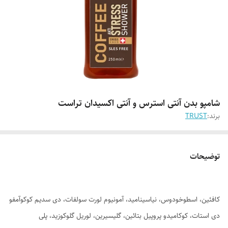
شامپو بدن آنتی استرس و آنتی اکسیدان تراست
برند:
TRUST
توضیحات
کافئین، اسطوخودوس، نیاسینامید، آمونیوم لورت سولفات، دی سدیم کوکوآمفو
دی استات، کوکامیدو پروپیل بتائین، گلیسیرین، لوریل گلوکوزید، پلی