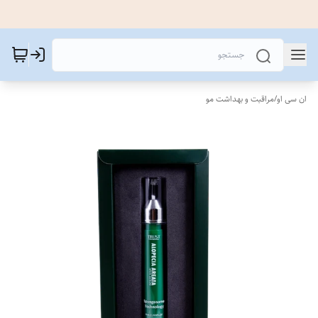
ان سی او
/
مراقبت و بهداشت مو