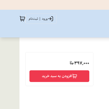
ورود | ثبت‌نام
397,000
افزودن به سبد خرید