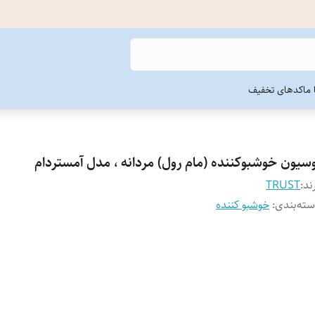
ما
کدهای تخفیف
وسیون خوشبوکننده (مام رول) مردانه ، مدل آمستردام
ند:
TRUST
ته‌بندی
:
خوشبو کننده