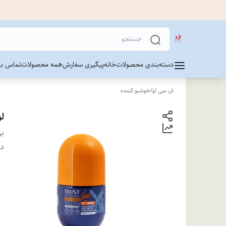
دسته‌بندی محصولات
خانه
پیگیری سفارش
همه محصولات
تماس با 
ان سی او
/
خوشبو کننده
ل
بر
دس